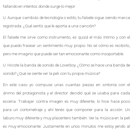
fallando en intentos donde surge lo mejor.
U: Aunque cambiás de tecnología o estilo, tu falsete sigue siendo marca
registrada. ¿Qué sentís que le aporta a una canción?
El falsete me sirve como instrumento, es quizá el más íntimo y con el
que puedo frasear un sentimiento muy propio. No sé cómo es recibirlo,
pero me imagino que puede ser tan emocionante como insoportable.
U: Hiciste la banda de sonido de Loverboy. ¿Cómo se hace una banda de
sonido? ¿Qué se siente ver la peli con tu propia música?
En este caso yo compuse unas cuantas piezas en sintonía con el
ánimo del protagonista y el director decidió qué se usaba para cada
escena. Trabajar contra imagen es muy diferente, lo hice hace poco
para un cortometraje y ahí tenés que componer para la acción. Un
laburo muy diferente y muy placentero también. Ver la música en la peli
es muy emocionante. Justamente en unos minutos me estoy yendo al