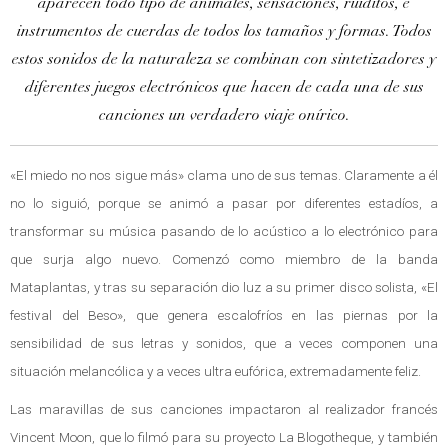
aparecen todo tipo de animales, sensaciones, ruiditos, e
instrumentos de cuerdas de todos los tamaños y formas. Todos
estos sonidos de la naturaleza se combinan con sintetizadores y
diferentes juegos electrónicos que hacen de cada una de sus
canciones un verdadero viaje onírico.
«El miedo no nos sigue más» clama uno de sus temas. Claramente a él
no lo siguió, porque se animó a pasar por diferentes estadíos, a
transformar su música pasando de lo acústico a lo electrónico para
que surja algo nuevo. Comenzó como miembro de la banda
Mataplantas, y tras su separación dio luz a su primer disco solista, «El
festival del Beso», que genera escalofríos en las piernas por la
sensibilidad de sus letras y sonidos, que a veces componen una
situación melancólica y a veces ultra eufórica, extremadamente feliz.
Las maravillas de sus canciones impactaron al realizador francés
Vincent Moon, que lo filmó para su proyecto La Blogotheque, y también