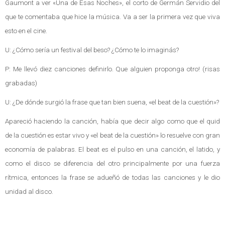
Gaumont a ver «Una de Esas Noches», el corto de Germán Servidio del
que te comentaba que hice la música. Va a ser la primera vez que viva
esto en el cine.
U: ¿Cómo sería un festival del beso? ¿Cómo te lo imaginás?
P: Me llevó diez canciones definirlo. Que alguien proponga otro! (risas
grabadas)
U: ¿De dónde surgió la frase que tan bien suena, «el beat de la cuestión»?
Apareció haciendo la canción, había que decir algo como que el quid
de la cuestión es estar vivo y «el beat de la cuestión» lo resuelve con gran
economía de palabras. El beat es el pulso en una canción, el latido, y
como el disco se diferencia del otro principalmente por una fuerza
rítmica, entonces la frase se adueñó de todas las canciones y le dio
unidad al disco.