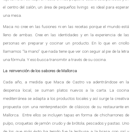
el centro del salón, un área de pequeños livings es ideal para esperar
una mesa.
Maca no cree en las fusiones ni en las recetas porque el mundo está
lleno de ambas. Cree en las identidades y en la experiencia de las
personas en preparar y cocinar un producto. En lo que en criollo
llamamos “la mano” que nada tiene que ver con seguir al pie de la letra
una fórmula. Y eso busca transmitir a través de su cocina.
La reinvención de los sabores de Mallorca
Cada año, a medida que Maca de Castro va adentrándose en la
despensa local, se suman platos nuevos a la carta. La cocina
mediterránea se adapta a los productos locales y así surge la creativa
propuesta con una reinterpretación de clásicos de su restaurante en
Mallorca. Entre ellos se incluyen tapas en forma de chicharrones de
pulpo, croquetas de jamón crudo y de brótola; pescados y pastas. Uno
de los que más éxito ha tenido fue la lechuga a la brasa con sirí y