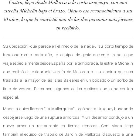
Castro,
llegó desde Mallorca a la costa uruguaya con una
estrella Michelin bajo el brazo. Obtuvo ese reconocimiento a sus
30 años, lo que la convirtió una de las dos personas más jóvenes
en recibirlo.
Su ubicación -que parece en el medio de la nada-, su corto tiempo de
funcionamiento cada año, el equipo de gente que en él trabaja que
viaja especialmente desde España por la temporada, la estrella Michelin
que recibió el restaurante Jardín de Mallorca o su cocina que nos
traslada a la mayor de las islas Baleares en un bocado o un sorbo de
tinto de verano. Estos son algunos de los motivos que lo hacen tan
especial.
Maca, a quien llaman “La Mallorquina” llegó hasta Uruguay buscando
despejarse luego de una ruptura amorosa. Y un desamor condujo a un
nuevo amor…un restaurante en tierras remotas. Con Maca llegó
también el equipo de trabajo de Jardín de Mallorca dispuesto a una