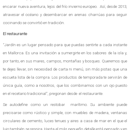
encarar nueva aventura, lejos del frío invierno europeo. Así, desde 2013,
atravesar el océano y desembarcar en arenas charrúas para seguir
cocinando se convirtió en tradición.
El restaurante
“Jardín es un lugar pensado para que puedas sentirte a cada instante
en Mallorca. Es una invitación a sumergirte en los sabores de la isla y,
por tanto, en sus mares, campos, montañas y bosques. Queremos que
te dejes llevar, sin necesidad de carta ni menú, sin más pistas que una
escueta lista de la compra. Los productos de temporada te servirán de
única guía, como a nosotros, que los combinamos con un ojo puesto
en el recetario tradicional”, pregonan desde el restaurante.
Se autodefine como un restobar marítimo. Su ambiente puede
precisarse como rústico y simple, con muebles de madera, ventanas
circulares de cemento, luces tenues y aires a casa de mar en el que el
lujo también se respira. Hasta el más pequeño detalle está pensado y en