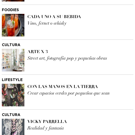
FOODIES
CADA UNO A SU BEBIDA
Vino, fernet o whisky
CULTURA
ARTE X 3
Street art, fotografía pop y pequeñas obras
LIFESTYLE
CON LAS MANOS EN LA TIERRA
Crear espacios verdes por pequeños que sean
CULTURA
VICKY PARRELLA
Realidad y fantasía