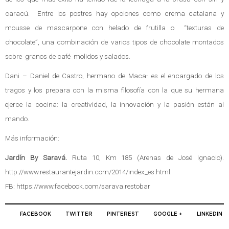
caracú. Entre los postres hay opciones como crema catalana y
mousse de mascarpone con helado de frutilla o “texturas de
chocolate”, una combinación de varios tipos de chocolate montados
sobre granos de café molidos y salados.
Dani – Daniel de Castro, hermano de Maca- es el encargado de los
tragos y los prepara con la misma filosofía con la que su hermana
ejerce la cocina: la creatividad, la innovación y la pasión están al
mando.
Más información:
Jardín By Saravá.
Ruta 10, Km 185 (Arenas de José Ignacio).
http://www.restaurantejardin.com/2014/index_es.html
.
FB:
https://www.facebook.com/sarava.restobar
FACEBOOK
TWITTER
PINTEREST
GOOGLE +
LINKEDIN