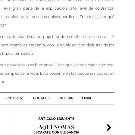
 lleva gran parte de la explicación: alto nivel de confianza,
esto aplica para todos los países nórdicos. Entonces, ¿por qué
nos?
rente a la vida tiene un papel fundamental en su bienestar. Y
 sentimiento de cercanía, con la igualdad, con disfrutar de los
na buena atmosfera.
ses sino con valores humanos. Tiene que ver con estar cómodo,
res simples de la vida. Está presente en las pequeñas cosas, en
lma.
PINTEREST
GOOGLE +
LINKEDIN
EMAIL
ARTÍCULO SIGUIENTE
AQUÍ NOMÁS
ESCAPATE CON ELEGANCIA