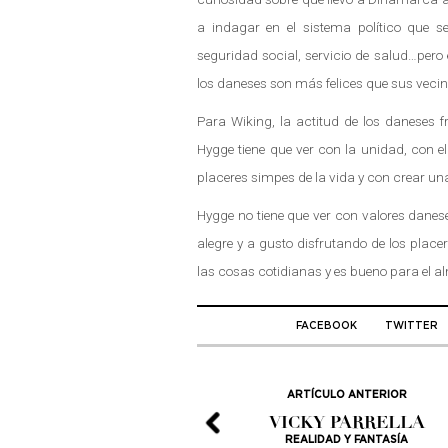
a indagar en el sistema político que se
seguridad social, servicio de salud…pero 
los daneses son más felices que sus veci
Para Wiking, la actitud de los daneses f
Hygge tiene que ver con la unidad, con el
placeres simpes de la vida y con crear u
Hygge no tiene que ver con valores dane
alegre y a gusto disfrutando de los place
las cosas cotidianas y es bueno para el a
FACEBOOK
TWITTER
ARTÍCULO ANTERIOR
VICKY PARRELLA
REALIDAD Y FANTASÍA