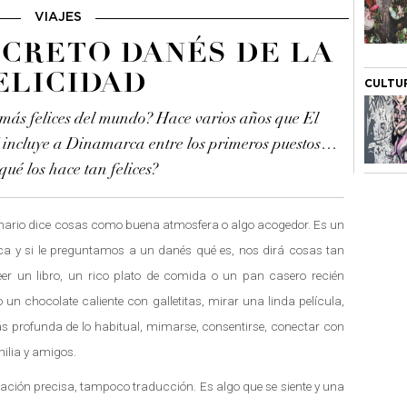
VIAJES
ECRETO DANÉS DE LA
ELICIDAD
CULTU
 más felices del mundo? Hace varios años que El
 incluye a Dinamarca entre los primeros puestos…
qué los hace tan felices?
onario dice cosas como buena atmosfera o algo acogedor. Es un
oca y si le preguntamos a un danés qué es, nos dirá cosas tan
eer un libro, un rico plato de comida o un pan casero recién
 un chocolate caliente con galletitas, mirar una linda película,
profunda de lo habitual, mimarse, consentirse, conectar con
ilia y amigos.
icación precisa, tampoco traducción. Es algo que se siente y una