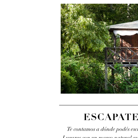
‹
ESCAPATE
Te contamos a dónde podés esca