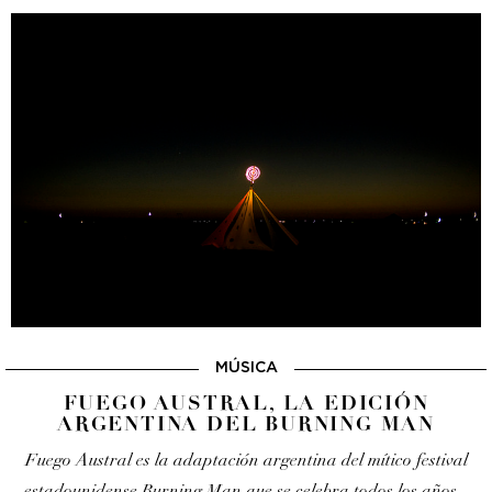
MÚSICA
FUEGO AUSTRAL, LA EDICIÓN
ARGENTINA DEL BURNING MAN
Fuego Austral es la adaptación argentina del mítico festival