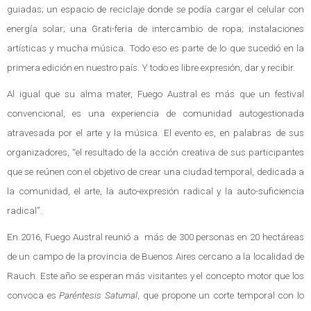
guiadas; un espacio de reciclaje donde se podía cargar el celular con
energía solar; una Grati-feria de intercambio de ropa; instalaciones
artísticas y mucha música. Todo eso es parte de lo que sucedió en la
primera edición en nuestro país. Y todo es libre expresión, dar y recibir.
Al igual que su alma mater, Fuego Austral es más que un festival
convencional, es una experiencia de comunidad autogestionada
atravesada por el arte y la música. El evento es, en palabras de sus
organizadores, “el resultado de la acción creativa de sus participantes
que se reúnen con el objetivo de crear una ciudad temporal, dedicada a
la comunidad, el arte, la auto-expresión radical y la auto-suficiencia
radical”.
En 2016, Fuego Austral reunió a más de 300 personas en 20 hectáreas
de un campo de la provincia de Buenos Aires cercano a la localidad de
Rauch. Este año se esperan más visitantes y el concepto motor que los
convoca es
Paréntesis Saturnal
, que propone un corte temporal con lo