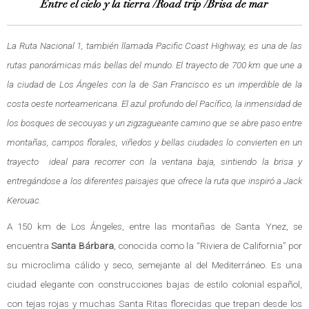
Entre el cielo y la tierra /Road trip /Brisa de mar
La Ruta Nacional 1, también llamada Pacific Coast Highway, es una de las
rutas panorámicas más bellas del mundo. El trayecto de 700 km que une a
la ciudad de Los Ángeles con la de San Francisco es un imperdible de la
costa oeste norteamericana. El azul profundo del Pacífico, la inmensidad de
los bosques de secouyas y un zigzagueante camino que se abre paso entre
montañas, campos florales, viñedos y bellas ciudades lo convierten en un
trayecto ideal para recorrer con la ventana baja, sintiendo la brisa y
entregándose a los diferentes paisajes que ofrece la ruta que inspiró a Jack
Kerouac.
A 150 km de Los Ángeles, entre las montañas de Santa Ynez, se
encuentra
Santa Bárbara
, conocida como la “Riviera de California” por
su microclima cálido y seco, semejante al del Mediterráneo. Es una
ciudad elegante con construcciones bajas de estilo colonial español,
con tejas rojas y muchas Santa Ritas florecidas que trepan desde los