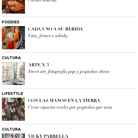
Cocina honesta
FOODIES
CADA UNO A SU BEBIDA
Vino, fernet o whisky
CULTURA
ARTE X 3
Street art, fotografía pop y pequeñas obras
LIFESTYLE
CON LAS MANOS EN LA TIERRA
Crear espacios verdes por pequeños que sean
CULTURA
VICKY PARRELLA