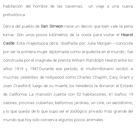
habitación del hombre de las cavernas, un viaje a una cueva
prehistórica.
Cerca del pueblo de
San Simeon
nace un desvío que bien vale la pena
tomar. Son unos pocos kilómetros de la costa para visitar el
Hearst
Castle
. Esta majestuosa obra, diseñada por Julia Morgan –conocida
por ser la primera mujer diplomada como arquitecta en el mundo-, fue
construida por el magnate de prensa William Randolph Hearst entre los
años 1919 y 1947.Durante ese período, el multimillonario recibió a
muchas
celebrities
de Hollywood como Charles Chaplin, Cary Grant y
Joan Crawford; luego de su muerte, los herederos la donaron al Estado
de California. La mansión cuenta con 52 habitaciones, 61 baños, 19
salones, piscinas cubiertas, bellísimos jardines, un cine, un aeródromo,
y lo que queda de lo que supo ser el zoológico privado más grande del
mundo que hoy solo conserva algunos pocos animales.