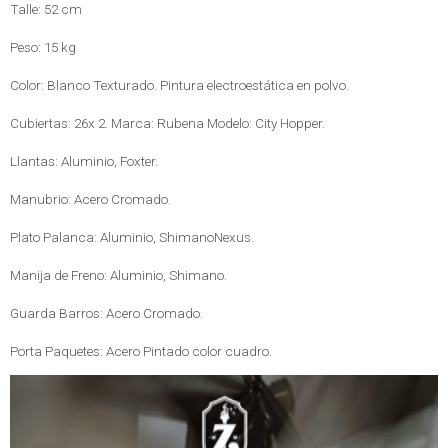
Talle: 52 cm
Peso: 15 kg
Color: Blanco Texturado. Pintura electroestática en polvo.
Cubiertas: 26x 2. Marca: Rubena Modelo: City Hopper.
Llantas: Aluminio, Foxter.
Manubrio: Acero Cromado.
Plato Palanca: Aluminio, ShimanoNexus.
Manija de Freno: Aluminio, Shimano.
Guarda Barros: Acero Cromado.
Porta Paquetes: Acero Pintado color cuadro.