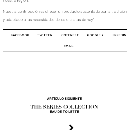
nuestra región.
Nuestra contribución es ofrecer un producto sustentado por la tradición
y adaptado a las necesidades de los ciclistas de hoy.”
FACEBOOK
TWITTER
PINTEREST
GOOGLE +
LINKEDIN
EMAIL
ARTÍCULO SIGUIENTE
THE SERIES COLLECTION
EAU DE TOILETTE