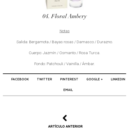
04. Floral Ambery
Notas
Salida: Bergamota / Bayas rosas / Damasco / Durazno.
Cuerpo: Jazmín / Osmanto / Rosa Turca.
Fondo: Patchouli / Vainilla / Ámbar.
FACEBOOK
TWITTER
PINTEREST
GOOGLE +
LINKEDIN
EMAIL
ARTÍCULO ANTERIOR