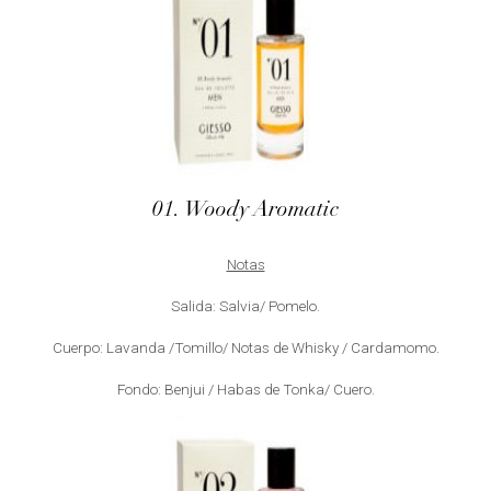
01. Woody Aromatic
Notas
Salida: Salvia/ Pomelo.
Cuerpo: Lavanda /Tomillo/ Notas de Whisky / Cardamomo.
Fondo: Benjui / Habas de Tonka/ Cuero.