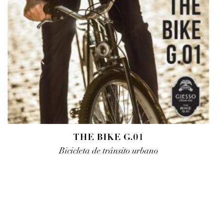
THE BIKE G.01
Bicicleta de tránsito urbano