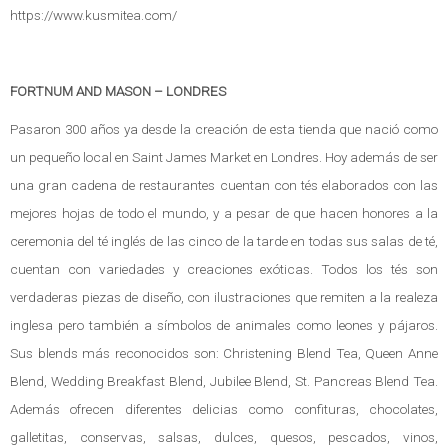
https://www.kusmitea.com/
FORTNUM AND MASON – LONDRES
Pasaron 300 años ya desde la creación de esta tienda que nació como
un pequeño local en Saint James Market en Londres. Hoy además de ser
una gran cadena de restaurantes cuentan con tés elaborados con las
mejores hojas de todo el mundo, y a pesar de que hacen honores a la
ceremonia del té inglés de las cinco de la tarde en todas sus salas de té,
cuentan con variedades y creaciones exóticas. Todos los tés son
verdaderas piezas de diseño, con ilustraciones que remiten a la realeza
inglesa pero también a símbolos de animales como leones y pájaros.
Sus blends más reconocidos son: Christening Blend Tea, Queen Anne
Blend, Wedding Breakfast Blend, Jubilee Blend, St. Pancreas Blend Tea.
Además ofrecen diferentes delicias como confituras, chocolates,
galletitas, conservas, salsas, dulces, quesos, pescados, vinos,