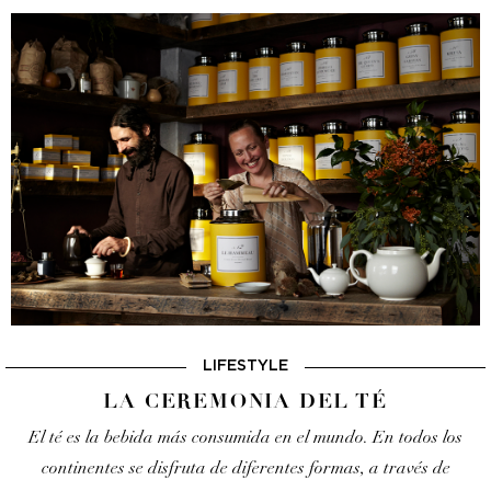
LIFESTYLE
LA CEREMONIA DEL TÉ
El té es la bebida más consumida en el mundo. En todos los
continentes se disfruta de diferentes formas, a través de