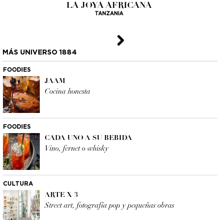
LA JOYA AFRICANA
TANZANIA
MÁS UNIVERSO 1884
FOODIES
JAAM
Cocina honesta
FOODIES
CADA UNO A SU BEBIDA
Vino, fernet o whisky
CULTURA
ARTE X 3
Street art, fotografía pop y pequeñas obras