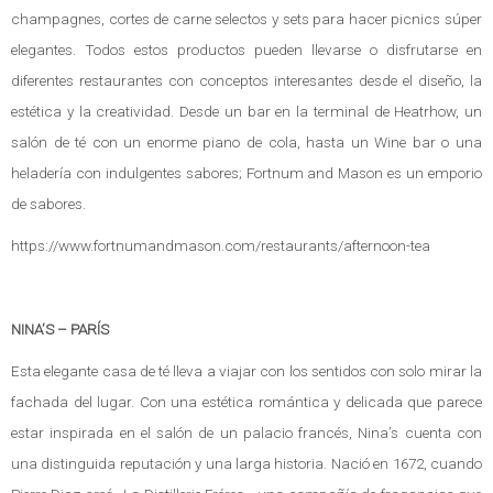
champagnes, cortes de carne selectos y sets para hacer picnics súper
elegantes. Todos estos productos pueden llevarse o disfrutarse en
diferentes restaurantes con conceptos interesantes desde el diseño, la
estética y la creatividad. Desde un bar en la terminal de Heatrhow, un
salón de té con un enorme piano de cola, hasta un Wine bar o una
heladería con indulgentes sabores; Fortnum and Mason es un emporio
de sabores.
https://www.fortnumandmason.com/restaurants/afternoon-tea
NINA’S – PARÍS
Esta elegante casa de té lleva a viajar con los sentidos con solo mirar la
fachada del lugar. Con una estética romántica y delicada que parece
estar inspirada en el salón de un palacio francés, Nina’s cuenta con
una distinguida reputación y una larga historia. Nació en 1672, cuando