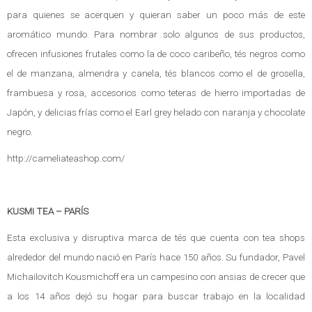
para quienes se acerquen y quieran saber un poco más de este
aromático mundo. Para nombrar solo algunos de sus productos,
ofrecen infusiones frutales como la de coco caribeño, tés negros como
el de manzana, almendra y canela, tés blancos como el de grosella,
frambuesa y rosa, accesorios como teteras de hierro importadas de
Japón, y delicias frías como el Earl grey helado con naranja y chocolate
negro.
http://cameliateashop.com/
KUSMI TEA – PARÍS
Esta exclusiva y disruptiva marca de tés que cuenta con tea shops
alrededor del mundo nació en París hace 150 años. Su fundador, Pavel
Michailovitch Kousmichoff era un campesino con ansias de crecer que
a los 14 años dejó su hogar para buscar trabajo en la localidad