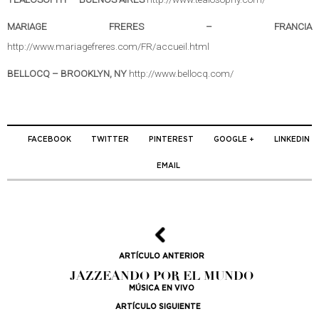
MARIAGE FRERES – FRANCIA
http://www.mariagefreres.com/FR/accueil.html
BELLOCQ – BROOKLYN, NY
http://www.bellocq.com/
FACEBOOK
TWITTER
PINTEREST
GOOGLE +
LINKEDIN
EMAIL
ARTÍCULO ANTERIOR
JAZZEANDO POR EL MUNDO
MÚSICA EN VIVO
ARTÍCULO SIGUIENTE