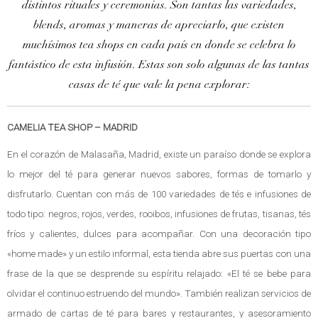
distintos rituales y ceremonias. Son tantas las variedades,
blends, aromas y maneras de apreciarlo, que existen
muchísimos tea shops en cada país en donde se celebra lo
fantástico de esta infusión. Estas son solo algunas de las tantas
casas de té que vale la pena explorar:
CAMELIA TEA SHOP – MADRID
En el corazón de Malasaña, Madrid, existe un paraíso donde se explora
lo mejor del té para generar nuevos sabores, formas de tomarlo y
disfrutarlo. Cuentan con más de 100 variedades de tés e infusiones de
todo tipo: negros, rojos, verdes, rooibos, infusiones de frutas, tisanas, tés
fríos y calientes, dulces para acompañar. Con una decoración tipo
«home made» y un estilo informal, esta tienda abre sus puertas con una
frase de la que se desprende su espíritu relajado: «El té se bebe para
olvidar el continuo estruendo del mundo». También realizan servicios de
armado de cartas de té para bares y restaurantes, y asesoramiento