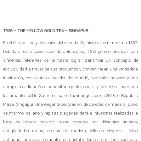
TWG – THE YELLOW GOLD TEA – SINGAPUR
Es el té más fino y exclusivo del mundo. Su historia se remonta a 1837;
Debido al éxito cosechado durante siglos, TGW generó alianzas con
diferentes referentes del té hasta lograr transmitir un concepto de
exclusividad a través de sus productos y convertirse en una verdadera
institución, con ventas alrededor del mundo, exquisitos salones y una
completa dedicación a capacitar a profesionales y también a inspirar a
los amantes del té. Su primer salón fue inaugurado en 2008 en Republic
Plaza, Singapur. Una elegante decoración de paredes de madera, pisos
de mármol italiano y repisas plagadas de té e infusiones realizadas a
base de blends caseros, tazas creadas por diferentes artistas,
antigüedades rusas, mesas de madera, sillones elegantes, fotos
antiguas, lámparas colgantes de cristal y floreros con flores exóticas,