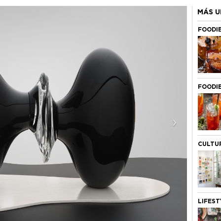
MÁS U
FOODI
FOODI
›
CULTU
LIFEST