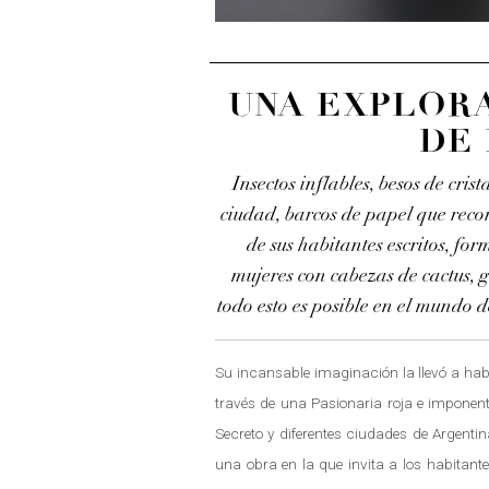
UNA EXPLOR
DE
Insectos inflables, besos de cri
ciudad, barcos de papel que reco
de sus habitantes escritos, for
mujeres con cabezas de cactus, 
todo esto es posible en el mundo 
Su incansable imaginación la llevó a ha
través de una Pasionaria roja e imponente
Secreto y diferentes ciudades de Argentin
una obra en la que invita a los habitante