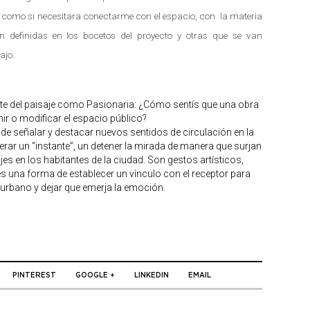
 como si necesitara conectarme con el espacio, con la materia
definidas en los bocetos del proyecto y otras que se van
ajo.
te del paisaje como Pasionaria: ¿Cómo sentís que una obra
nir o modificar el espacio público?
ra, de señalar y destacar nuevos sentidos de circulación en la
erar un “instante”, un detener la mirada de manera que surjan
es en los habitantes de la ciudad. Son gestos artísticos,
una forma de establecer un vínculo con el receptor para
 urbano y dejar que emerja la emoción.
PINTEREST
GOOGLE +
LINKEDIN
EMAIL