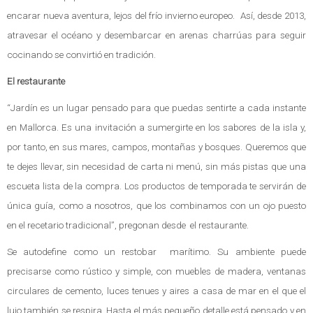
encarar nueva aventura, lejos del frío invierno europeo. Así, desde 2013,
atravesar el océano y desembarcar en arenas charrúas para seguir
cocinando se convirtió en tradición.
El restaurante
“Jardín es un lugar pensado para que puedas sentirte a cada instante
en Mallorca. Es una invitación a sumergirte en los sabores de la isla y,
por tanto, en sus mares, campos, montañas y bosques. Queremos que
te dejes llevar, sin necesidad de carta ni menú, sin más pistas que una
escueta lista de la compra. Los productos de temporada te servirán de
única guía, como a nosotros, que los combinamos con un ojo puesto
en el recetario tradicional”, pregonan desde el restaurante.
Se autodefine como un restobar marítimo. Su ambiente puede
precisarse como rústico y simple, con muebles de madera, ventanas
circulares de cemento, luces tenues y aires a casa de mar en el que el
lujo también se respira. Hasta el más pequeño detalle está pensado y en