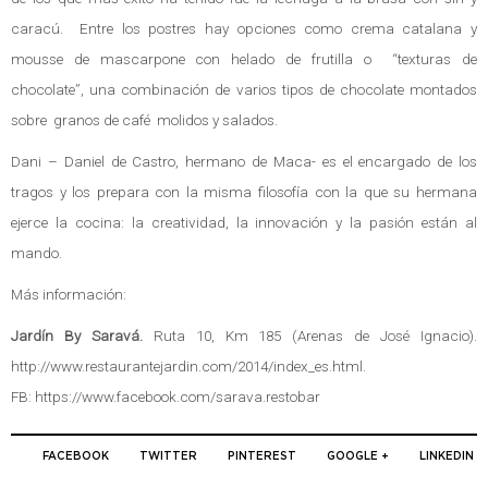
caracú. Entre los postres hay opciones como crema catalana y
mousse de mascarpone con helado de frutilla o “texturas de
chocolate”, una combinación de varios tipos de chocolate montados
sobre granos de café molidos y salados.
Dani – Daniel de Castro, hermano de Maca- es el encargado de los
tragos y los prepara con la misma filosofía con la que su hermana
ejerce la cocina: la creatividad, la innovación y la pasión están al
mando.
Más información:
Jardín By Saravá.
Ruta 10, Km 185 (Arenas de José Ignacio).
http://www.restaurantejardin.com/2014/index_es.html
.
FB:
https://www.facebook.com/sarava.restobar
FACEBOOK
TWITTER
PINTEREST
GOOGLE +
LINKEDIN