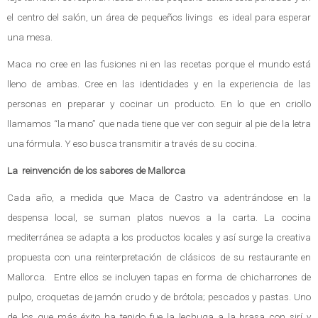
el centro del salón, un área de pequeños livings es ideal para esperar
una mesa.
Maca no cree en las fusiones ni en las recetas porque el mundo está
lleno de ambas. Cree en las identidades y en la experiencia de las
personas en preparar y cocinar un producto. En lo que en criollo
llamamos “la mano” que nada tiene que ver con seguir al pie de la letra
una fórmula. Y eso busca transmitir a través de su cocina.
La reinvención de los sabores de Mallorca
Cada año, a medida que Maca de Castro va adentrándose en la
despensa local, se suman platos nuevos a la carta. La cocina
mediterránea se adapta a los productos locales y así surge la creativa
propuesta con una reinterpretación de clásicos de su restaurante en
Mallorca. Entre ellos se incluyen tapas en forma de chicharrones de
pulpo, croquetas de jamón crudo y de brótola; pescados y pastas. Uno
de los que más éxito ha tenido fue la lechuga a la brasa con sirí y