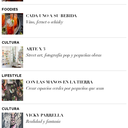
FOODIES
CADA UNO A SU BEBIDA
Vino, fernet o whisky
CULTURA
ARTE X 3
Street art, fotografía pop y pequeñas obras
LIFESTYLE
CON LAS MANOS EN LA TIERRA
Crear espacios verdes por pequeños que sean
CULTURA
VICKY PARRELLA
Realidad y fantasía