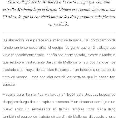
Castro,
llegó desde Mallorca a la costa uruguaya con una
estrella Michelin bajo el brazo. Obtuvo ese reconocimiento a sus
30 años, lo que la convirtió una de las dos personas más jóvenes
en recibirlo.
Su ubicación -que parece en el medio de la nada-, su corto tiempo de
funcionamiento cada año, el equipo de gente que en él trabaja que
viaja especialmente desde España por la temporada, la estrella Michelin
que recibió el restaurante Jardín de Mallorca o su cocina que nos
traslada a la mayor de las islas Baleares en un bocado o un sorbo de
tinto de verano. Estos son algunos de los motivos que lo hacen tan
especial.
Maca, a quien llaman “La Mallorquina” llegó hasta Uruguay buscando
despejarse luego de una ruptura amorosa. Y un desamor condujo a un
nuevo amor…un restaurante en tierras remotas. Con Maca llegó
también el equipo de trabajo de Jardín de Mallorca dispuesto a una